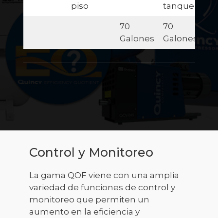
piso
tanque
70
70
Galones
Galones
Control y Monitoreo
La gama QOF viene con una amplia
variedad de funciones de control y
monitoreo que permiten un
aumento en la eficiencia y