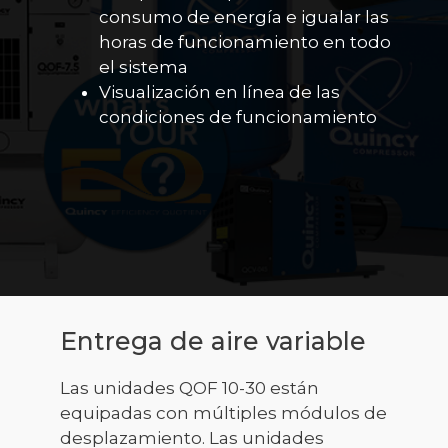
consumo de energía e igualar las
horas de funcionamiento en todo
el sistema
Visualización en línea de las
condiciones de funcionamiento
Entrega de aire variable
Las unidades QOF 10-30 están
equipadas con múltiples módulos de
desplazamiento. Las unidades