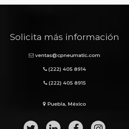
Solicita más información
ventas@cpneumatic.com
(222) 405 8914
(222) 405 8915
Puebla, México