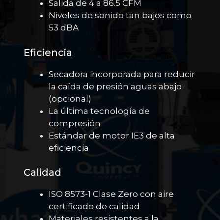
Salida de 4 a 86.5 CFM
Niveles de sonido tan bajos como
53 dBA
Eficiencia
Secadora incorporada para reducir
la caída de presión aguas abajo
(opcional)
La última tecnología de
compresión
Estándar de motor IE3 de alta
eficiencia
Calidad
ISO 8573-1 Clase Zero con aire
certificado de calidad
Materiales resistentes a la