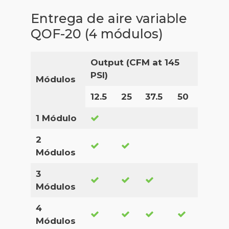
Entrega de aire variable
QOF-20 (4 módulos)
Output (CFM at 145
PSI)
Módulos
12.5
25
37.5
50
1 Módulo
2
Módulos
3
Módulos
4
Módulos