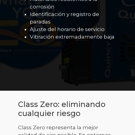
corrosión
Identificación y registro de
paradas
Ajuste del horario de servicio
Vibración extremadamente baja
Class Zero: eliminando
cualquier riesgo
Class Zero representa la mejor
calidad de aire posible. En entornos