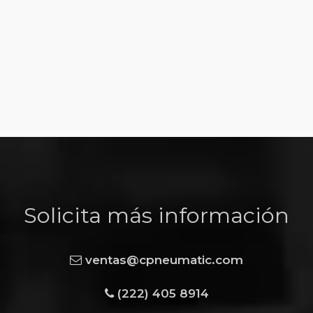
Solicita más información
ventas@cpneumatic.com
(222) 405 8914