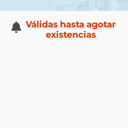
Válidas hasta
agotar
existencias
CONTROLADORES DE FLUJO DE
AIRE